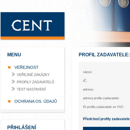
MENU
PROFIL ZADAVATELE:
VEŘEJNOST
název:
VEŘEJNÉ ZAKÁZKY
IČ:
PROFILY ZADAVATELŮ
TEST NASTAVENÍ
adresa:
adresa profilu zadavatele:
OCHRANA OS. ÚDAJŮ
ID profilu zadavatele ve VVZ:
Předchozí profily zadavatele
PŘIHLÁŠENÍ